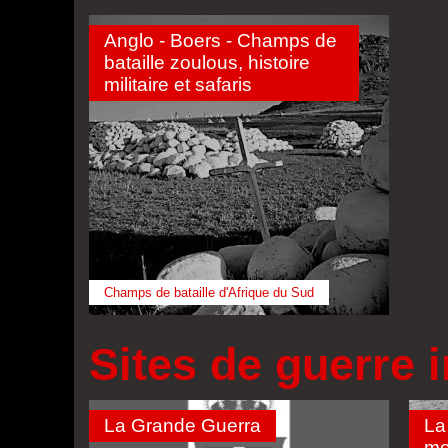
Anglo - Boers - Champs de
bataille zoulous, histoire
militaire et safaris
Champs de bataille d'Afrique du Sud
Sites de guerre i
La Grande Guerra
La
mo