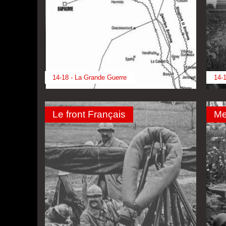
14-18 - La Grande Guerre
14-1
Le front Français
Me