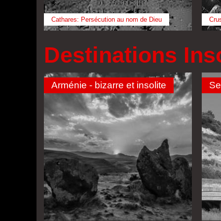
Cathares: Persécution au nom de Dieu
Cru
Destinations Inso
Arménie - bizarre et insolite
Se