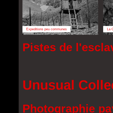
Expeditions peu communes
La 
Pistes de l'escl
Unusual Colle
Photographie pa