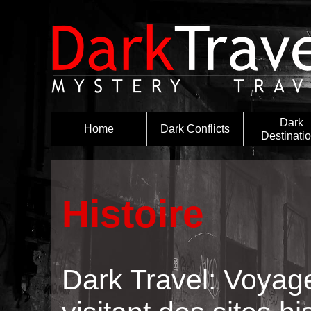
Dark
Home
Dark Conflicts
Destinati
Histoire
Dark Travel: Voya