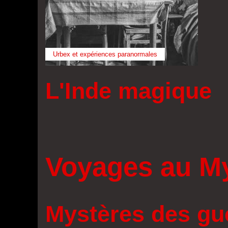
Urbex et expériences paranormales
L'Inde magique
Voyages au M
Mystères des gu