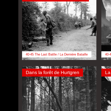
40-45 The Last Battle / La Dernière Bataille
40-4
Dans la forêt de Hurtgren
La