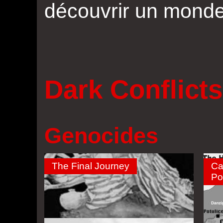
découvrir un monde
Dark Conflicts
Genocides
The Final Journey
Ca
Po