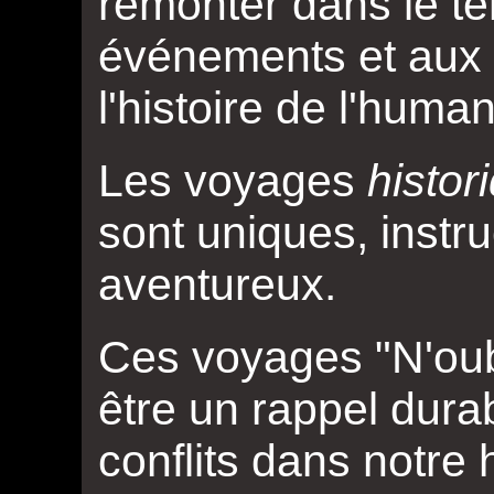
remonter dans le t
événements et aux 
l'histoire de l'human
Les voyages
histor
sont uniques, instruc
aventureux.
Ces voyages "N'oub
être un rappel durab
conflits dans notre h