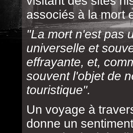
visitant des sites hi
associés à la mort e
"La mort n'est pas u
universelle et souv
effrayante, et, comm
souvent l'objet de n
touristique".
Un voyage à traver
donne un sentiment 