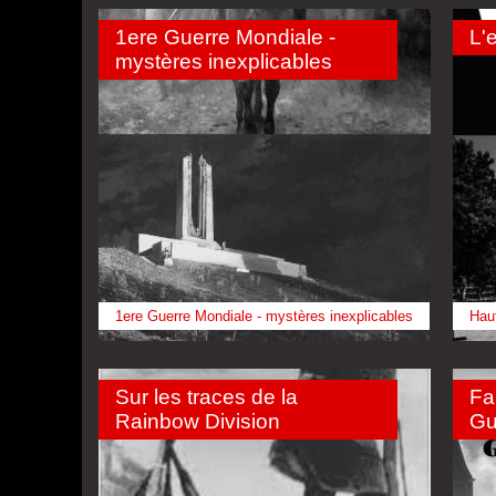
1ere Guerre Mondiale -
L'
mystères inexplicables
1ere Guerre Mondiale - mystères inexplicables
Hau
Sur les traces de la
Fa
Rainbow Division
Gu