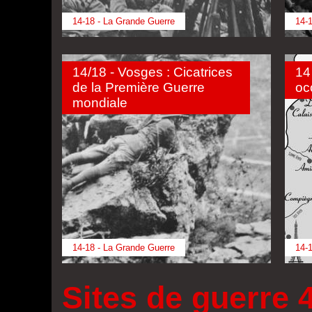
14-18 - La Grande Guerre
14-1
14/18 - Vosges : Cicatrices
14
de la Première Guerre
oc
mondiale
14-18 - La Grande Guerre
14-1
Sites de guerre 