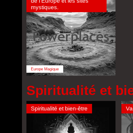
de l'Europe et les sites
mystiques.
Europe Magique
Spiritualité et bi
Spiritualité et bien-être
Va