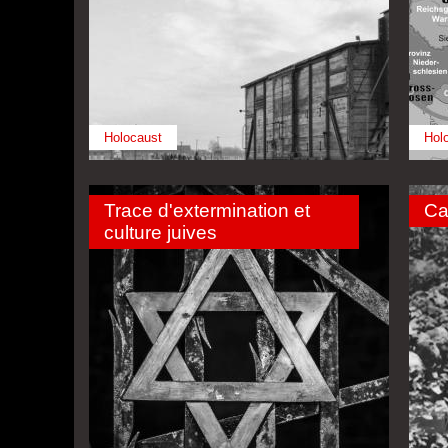
Holocaust
Hol
Trace d'extermination et
Ca
culture juives