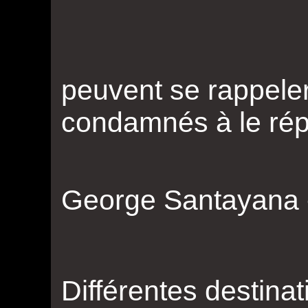
“Ceux
peuvent se rappeler
condamnés à le rép
George Santayana 
Différentes destinat