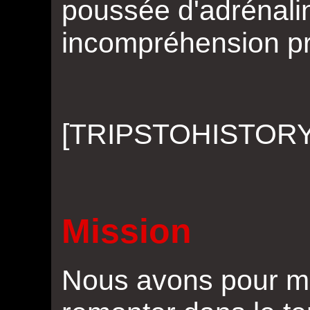
poussée d'adrénali
incompréhension p
[TRIPSTOHISTORY
Mission
Nous avons pour mi