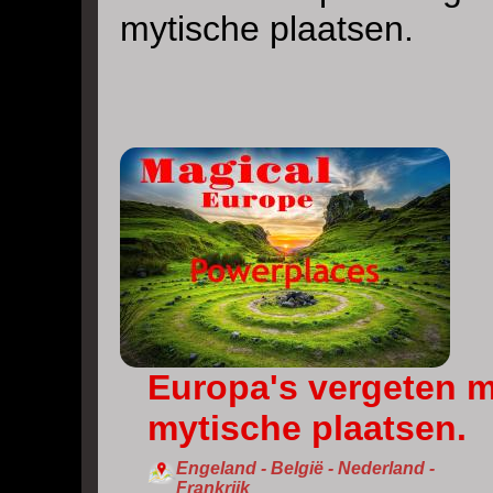
mytische plaatsen.
Europa's vergeten m
mytische plaatsen.
Engeland - België - Nederland -
Frankrijk