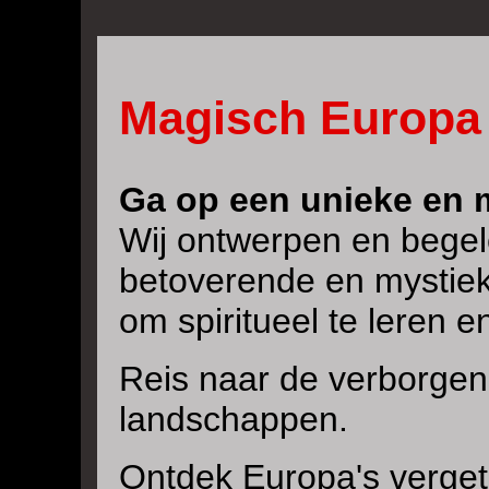
Magisch Europa
Ga op een unieke en m
Wij ontwerpen en begele
betoverende en mystiek
om spiritueel te leren e
Reis naar de verborgen 
landschappen.
Ontdek Europa's verge