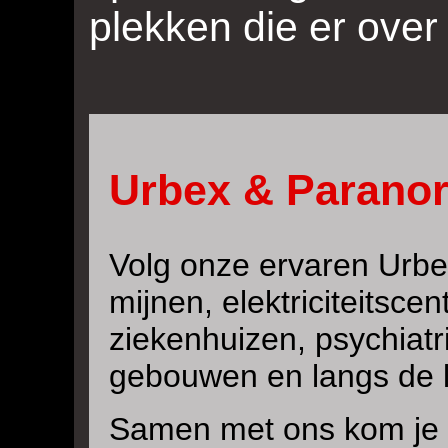
plekken die er over
Urbex & Paranor
Volg onze ervaren Urbex
mijnen, elektriciteitscen
ziekenhuizen, psychiatr
gebouwen en langs de l
Samen met ons kom je 