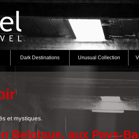
Dark Destinations
Unusual Collection
V
oir
és et mystiques.
en Belgique, aux Pays-Ba