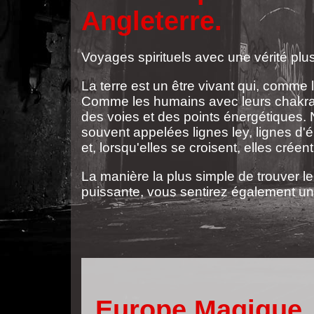
Angleterre.
Voyages spirituels avec une vérité plus
La terre est un être vivant qui, comm
Comme les humains avec leurs chakras, 
des voies et des points énergétiques. 
souvent appelées lignes ley, lignes d'é
et, lorsqu'elles se croisent, elles crée
La manière la plus simple de trouver le 
puissante, vous sentirez également un
Europe Magique