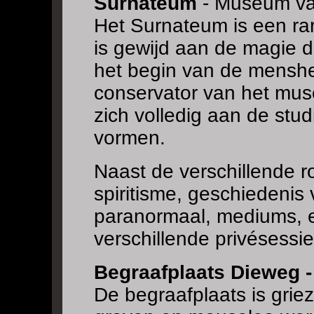
Surnateum
- Museum van
Het Surnateum is een rar
is gewijd aan de magie 
het begin van de menshe
conservator van het mus
zich volledig aan de stud
vormen.
Naast de verschillende r
spiritisme, geschiedenis
paranormaal, mediums, en
verschillende privésessie
Begraafplaats Dieweg -
De begraafplaats is grie