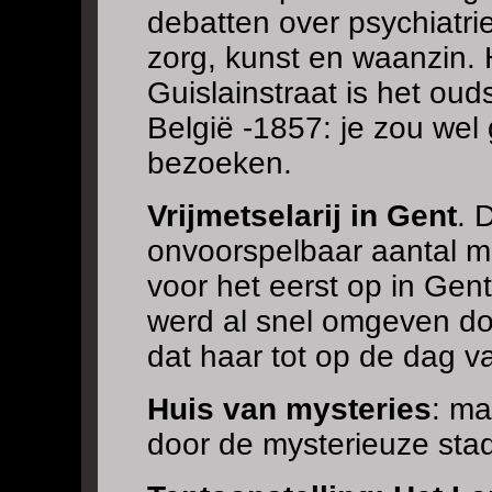
debatten over psychiatri
zorg, kunst en waanzin.
Guislainstraat is het oud
België -1857: je zou wel 
bezoeken.
Vrijmetselarij in Gent
. 
onvoorspelbaar aantal m
voor het eerst op in Gen
werd al snel omgeven do
dat haar tot op de dag 
Huis van mysteries
: ma
door de mysterieuze sta