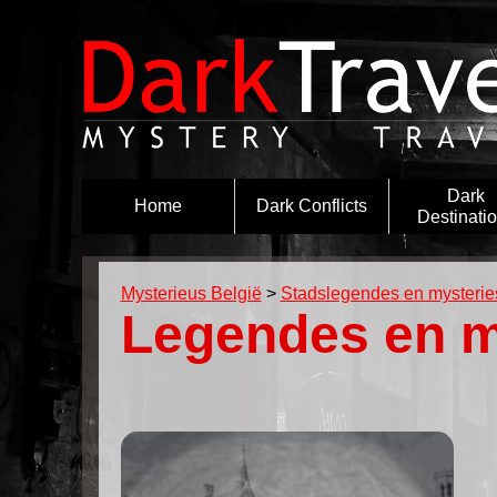
Dark
Home
Dark Conflicts
Destinati
Mysterieus België
>
Stadslegendes en mysterie
Legendes en m