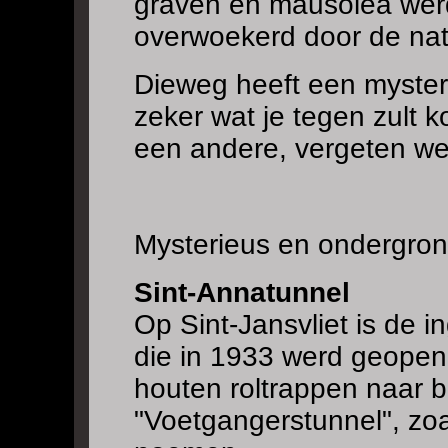
graven en mausolea werd
overwoekerd door de nat
Dieweg heeft een mysteri
zeker wat je tegen zult k
een andere, vergeten wer
Mysterieus en ondergro
Sint-Annatunnel
Op Sint-Jansvliet is de 
die in 1933 werd geope
houten roltrappen naar 
"Voetgangerstunnel", zo