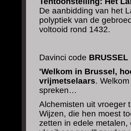
Tentoonstelling: Het 
De aanbidding van het L
polyptiek van de gebroe
voltooid rond 1432.
Davinci code
BRUSSEL
'Welkom in Brussel, ho
vrijmetselaars
. Welkom 
spreken…
Alchemisten uit vroeger 
Wijzen, die hen moest t
zetten in edele metalen,