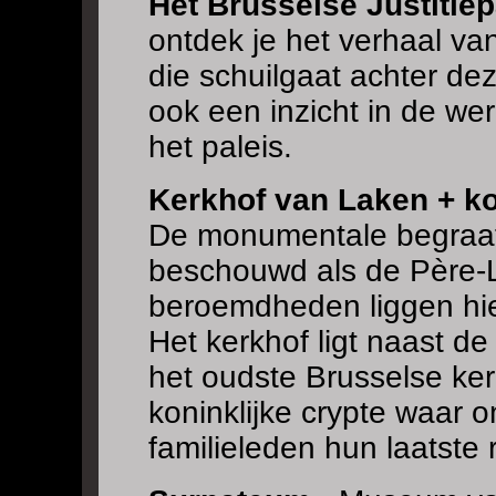
Het Brusselse Justitiep
ontdek je het verhaal va
die schuilgaat achter de
ook een inzicht in de wer
het paleis.
Kerkhof van Laken + ko
De monumentale begraaf
beschouwd als de Père-L
beroemdheden liggen hi
Het kerkhof ligt naast d
het oudste Brusselse ker
koninklijke crypte waar 
familieleden hun laatste 