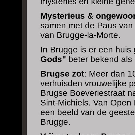
mysteries en kleine gehe
Mysterieus & ongewoo
samen met de Paus van S
van Brugge-la-Morte.
In Brugge is er een hui
Gods"
beter bekend als 
Brugse zot
: Meer dan 10
verhuisden vrouwelijke p
Brugse Boeveriestraat na
Sint-Michiels. Van Open 
een beeld van de geeste
Brugge.