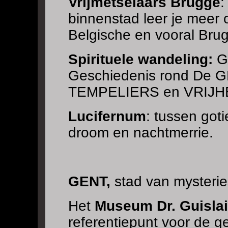
Vrijmetselaars Brugge
:
binnenstad leer je meer 
Belgische en vooral Brugs
Spirituele wandeling:
Ge
Geschiedenis rond De
TEMPELIERS en VRIJH
Lucifernum
: tussen got
droom en nachtmerrie.
GENT,
stad van mysteri
Het
Museum Dr. Guisla
referentiepunt voor de g